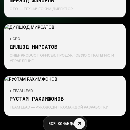
ШЕРЗОД ЖАБОРОВ
CTO — ТЕХНИЧЕСКИЙ ДИРЕКТОР
● CPO
ДИЛШОД МИРСАТОВ
CHIEF PRODUCT OFFICER. ПРОДУКТОВУЮ СТРАТЕГИЮ И
УПРАВЛЕНИЕ
● TEAM LEAD
РУСТАМ РАХИМЖОНОВ
TEAM LEAD — РУКОВОДИТ КОМАНДОЙ РАЗРАБОТКИ
ВСЯ КОМАНДА