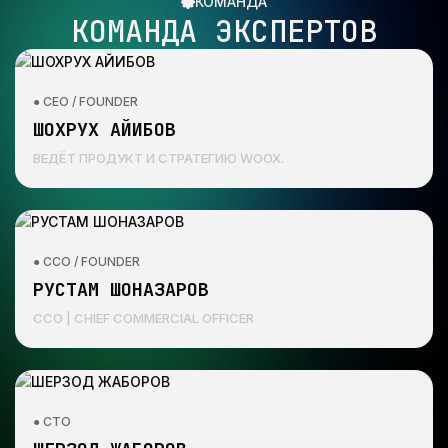
КОМАНДА
КОМАНДА ЭКСПЕРТОВ
● CEO / FOUNDER
ШОХРУХ АЙИБОВ
ВЕДЁТ ПРОДУКТ И СТРАТЕГИЮ WOOX.
● CCO / FOUNDER
РУСТАМ ШОНАЗАРОВ
CCO | CHIEF COMMERCIAL OFFICER
● CTO