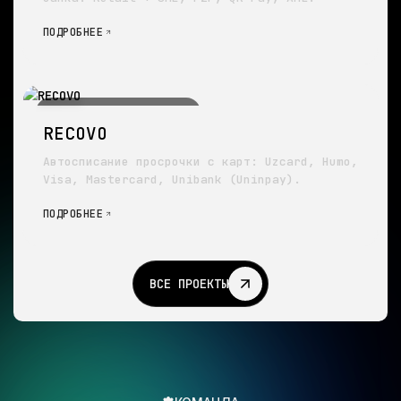
ПОДРОБНЕЕ
● ВЗЫСКАНИЕ И СПИСАНИЯ
RECOVO
Автосписание просрочки с карт: Uzcard, Humo,
Visa, Mastercard, Unibank (Uninpay).
ПОДРОБНЕЕ
ВСЕ ПРОЕКТЫ