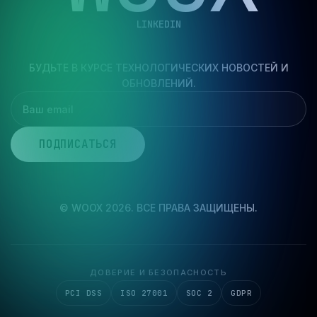
W
O
O
X
LINKEDIN
БУДЬТЕ В КУРСЕ ТЕХНОЛОГИЧЕСКИХ НОВОСТЕЙ И
ОБНОВЛЕНИЙ.
© WOOX 2026. ВСЕ ПРАВА ЗАЩИЩЕНЫ.
ДОВЕРИЕ И БЕЗОПАСНОСТЬ
PCI DSS
ISO 27001
SOC 2
GDPR